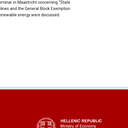
eminar in Maastricht concerning “State
elines and the General Block Exemption
 renewable energy were discussed.