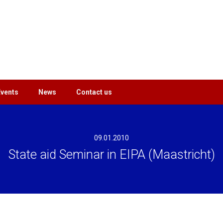
Events
News
Contact us
09.01.2010
State aid Seminar in EIPA (Maastricht)