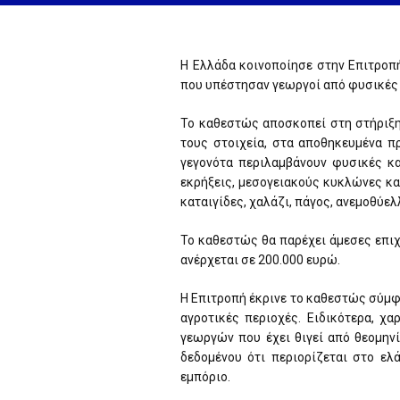
Η Ελλάδα κοινοποίησε στην Επιτροπ
που υπέστησαν γεωργοί από φυσικές 
Το καθεστώς αποσκοπεί στη στήριξη
τους στοιχεία, στα αποθηκευμένα 
γεγονότα περιλαμβάνουν φυσικές κα
εκρήξεις, μεσογειακούς κυκλώνες κα
καταιγίδες, χαλάζι, πάγος, ανεμοθύε
Το καθεστώς θα παρέχει άμεσες επιχ
ανέρχεται σε 200.000 ευρώ.
Η Επιτροπή έκρινε το καθεστώς σύμφω
αγροτικές περιοχές. Ειδικότερα, χ
γεωργών που έχει θιγεί από θεομηνί
δεδομένου ότι περιορίζεται στο ελ
εμπόριο.