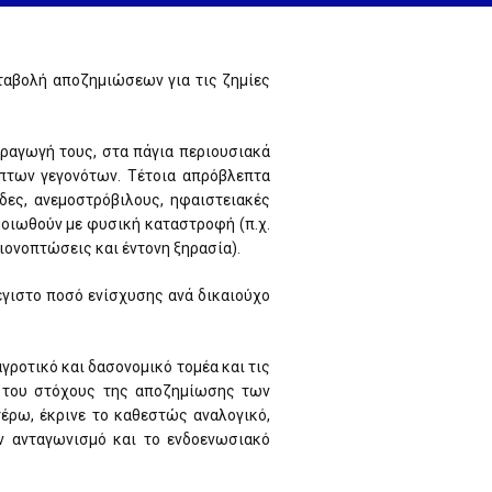
ταβολή αποζημιώσεων για τις ζημίες
ραγωγή τους, στα πάγια περιουσιακά
πτων γεγονότων. Τέτοια απρόβλεπτα
δες, ανεμοστρόβιλους, ηφαιστειακές
μοιωθούν με φυσική καταστροφή (π.χ.
ιονοπτώσεις και έντονη ξηρασία).
έγιστο ποσό ενίσχυσης ανά δικαιούχο
γροτικό και δασονομικό τομέα και τις
ξη του στόχους της αποζημίωσης των
τέρω, έκρινε το καθεστώς αναλογικό,
ον ανταγωνισμό και το ενδοενωσιακό