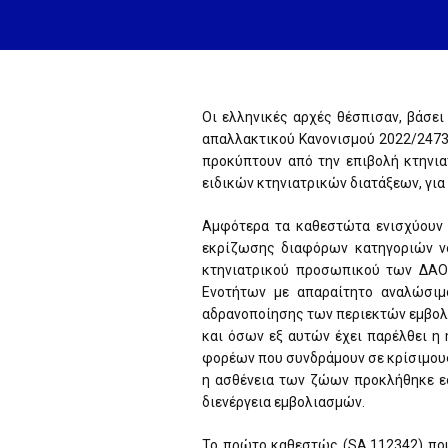
Οι ελληνικές αρχές θέσπισαν, βάσει
απαλλακτικού Κανονισμού 2022/2473
προκύπτουν από την επιβολή κτηνι
ειδικών κτηνιατρικών διατάξεων, για 
Αμφότερα τα καθεστώτα ενισχύουν 
εκρίζωσης διαφόρων κατηγοριών ν
κτηνιατρικού προσωπικού των ΔΑΟΚ
Ενοτήτων με απαραίτητο αναλώσιμο
αδρανοποίησης των περιεκτών εμβολίω
και όσων εξ αυτών έχει παρέλθει η
φορέων που συνδράμουν σε κρίσιμους 
η ασθένεια των ζώων προκλήθηκε εσ
διενέργεια εμβολιασμών.
Το πρώτο καθεστώς (SA.112342) που 