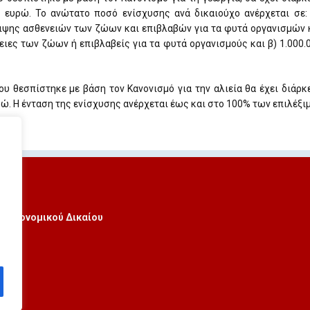
 ευρώ. Το ανώτατο ποσό ενίσχυσης ανά δικαιούχο ανέρχεται σε: 
ιψης ασθενειών των ζώων και επιβλαβών για τα φυτά οργανισμών κ
ιες των ζώων ή επιβλαβείς για τα φυτά οργανισμούς και β) 1.000.
υ θεσπίστηκε με βάση τον Κανονισμό για την αλιεία θα έχει διάρκ
ώ. Η ένταση της ενίσχυσης ανέρχεται έως και στο 100% των επιλέξ
 Οικονομικού Δικαίου
ά