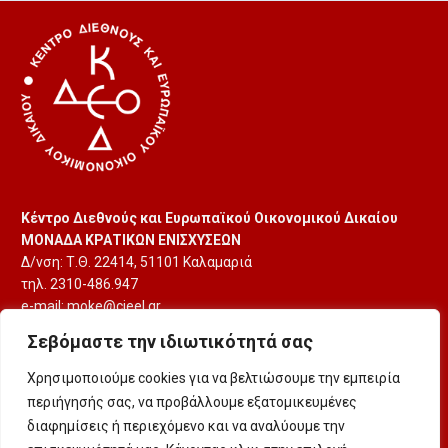
Κέντρο Διεθνούς και Ευρωπαϊκού Οικονομικού Δικαίου
ΜΟΝΑΔΑ ΚΡΑΤΙΚΩΝ ΕΝΙΣΧΥΣΕΩΝ
Δ/νση: Τ.Θ. 22414, 51101 Καλαμαριά
τηλ. 2310-486.947
e-mail:
moke@cieel.gr
Σεβόμαστε την ιδιωτικότητά σας
Χρησιμοποιούμε cookies για να βελτιώσουμε την εμπειρία
περιήγησής σας, να προβάλλουμε εξατομικευμένες
διαφημίσεις ή περιεχόμενο και να αναλύουμε την