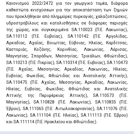
Κανονισμού 2022/2472 για τον γεωργικό τομέα, διάφορα
καθεστώτα ενισχύσεων για την αποκατάσταση των ζημιών
που προκλήθηκαν από πλημμύρες πυρκαγιές, χαλαζοπτώσεις,
υδροστρόβιλους και κατολισθήσεις σε διάφορες περιοχές
της χώρας, και συγκεκριμένα: SA.110023 (Π.Ε. Λακωνίας),
SA.110112 (Π.Ε. Ευβοίας), SA.110142 (Π.Ε. Αργολίδας,
Αρκαδίας, Αχαΐας, Βοιωτίας, Εύβοιας, Ηλείας, Καρδίτσας,
Καστοριάς, Κοζάνης, Κορινθίας, Λακωνίας, Λάρισας,
Μαγνησίας, Σποράδων, Μεσσηνίας, Τρικάλων, Φθιώτιδας),
SA.110213 (Π.Ε. Πιερίας), SA.110314 (Π.Ε. Ευβοίας), SA.110473
(Π.Ε. Αχαΐας, Μεσσηνίας, Αρκαδίας, Λακωνίας,, Ηλείας,
Ευβοίας, Φωκίδας, Φθιώτιδας και Ανατολικής Αττικής),
SA.110475 (Π.Ε. Αχαΐας, Μεσσηνίας, Αρκαδίας, Λακωνίας,
Ηλείας, Ευβοίας, Φωκίδας, Φθιώτιδας και Ανατολικής
Αττικής της Περιφέρειας Αττικής), SA.110573 (Π.Ε.
Μαγνησίας), SA.110828 (Π.Ε. Λακωνίας), SA.110835 (Π.Ε.
Έβρου), SA.111065 (Π.Ε. Αιτωλοακαρνανίας), SA.111076 (Π.Ε.
Λακωνίας), SA.111104 (Π.Ε. Ηλείας), SA.111113 (Π.Ε. Έβρου)
και SA.111114 (Π.Ε. Ηρακλείου και Φθιώτιδας).