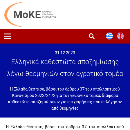
31.12.2023
Ελληνικά καθεστώτα αποζημίωσης
λόγω θεομηνιών στον αγροτικό τομέα
Η Ελλάδα θέσπισε, βάσει του άρθρου 37 του απαλλακτικού
Κανονισμού 2022/2472 για τον γεωργικό τομέα, διάφορα
καθεστώτα αποζημιώσεων για επιχειρήσεις που επλήγησαν
από θεομηνίες
Η Ελλάδα θέσπισε, βάσει του άρθρου 37 του απαλλακτικού