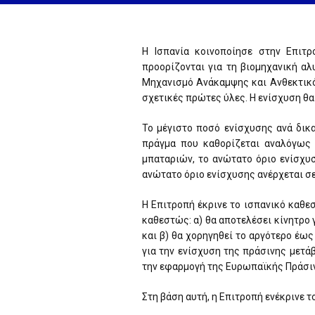
Η Ισπανία κοινοποίησε στην Επιτ
προορίζονται για τη βιομηχανική α
Μηχανισμό Ανάκαμψης και Ανθεκτικότ
σχετικές πρώτες ύλες. Η ενίσχυση θ
Το μέγιστο ποσό ενίσχυσης ανά δικα
πράγμα που καθορίζεται αναλόγως 
μπαταριών, το ανώτατο όριο ενίσχυσ
ανώτατο όριο ενίσχυσης ανέρχεται σε
Η Επιτροπή έκρινε το ισπανικό καθε
καθεστώς: α) θα αποτελέσει κίνητρο 
και β) θα χορηγηθεί το αργότερο έως
για την ενίσχυση της πράσινης μετά
την εφαρμογή της Ευρωπαϊκής Πράσι
Στη βάση αυτή, η Επιτροπή ενέκρινε 