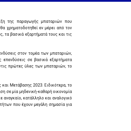
ριξη της παραγωγής μπαταριών που
θα χρηματοδοτηθεί εν μέρει από τον
, τα βασικά εξαρτήματά τους και τις
πενδύσεις στον τομέα των μπαταριών,
ς επενδύσεις σε βασικά εξαρτήματα
 στις πρώτες ύλες των μπαταριών, το
 και Μετάβασης 2023. Ειδικότερα, το
αση σε μία μηδενική-καθαρή οικονομία
κε αναγκαίο, κατάλληλο και αναλογικό
οτήτων που έχουν μεγάλη σημασία για