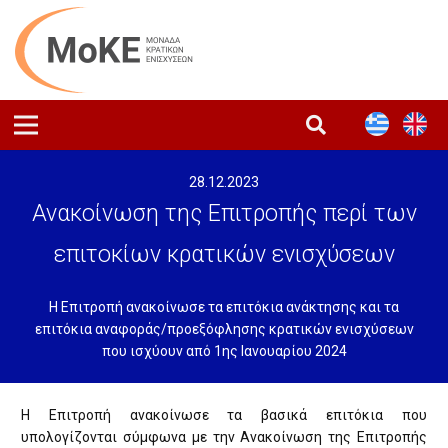
28.12.2023
Ανακοίνωση της Επιτροπής περί των
επιτοκίων κρατικών ενισχύσεων
Η Επιτροπή ανακοίνωσε τα επιτόκια ανάκτησης και τα
επιτόκια αναφοράς/προεξόφλησης κρατικών ενισχύσεων
που ισχύουν από 1ης Ιανουαρίου 2024
Η Επιτροπή ανακοίνωσε τα βασικά επιτόκια που
υπολογίζονται σύμφωνα με την Ανακοίνωση της Επιτροπής