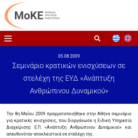
05.08.2009
Σεμινάριο κρατικών ενισχύσεων σε
στελέχη της ΕΥΔ «Ανάπτυξη
Ανθρώπινου Δυναμικού»
Την 8η Μαΐου 2009 πραγματοποιήθηκε στην Αθήνα σεμινάριο
για κρατικές ενισχύσεις, που διοργάνωσε η Ειδική Υπηρεσία
Διαχείρισης Ε.Π. «Ανάπτυξη Ανθρώπινου Δυναμικού» και
απευθυνόταν αποκλειστικά σε στελέχη της.