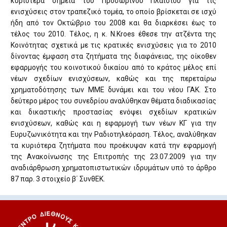
κυριότερα σημεία του Προσωρινού Πλαισίου για τις
ενισχύσεις στον τραπεζικό τομέα, το οποίο βρίσκεται σε ισχύ
ήδη από τον Οκτώβριο του 2008 και θα διαρκέσει έως το
τέλος του 2010. Τέλος, η κ. Ν.Kroes έθεσε την ατζέντα της
Κοινότητας σχετικά με τις κρατικές ενισχύσεις για το 2010
δίνοντας έμφαση στα ζητήματα της διαφάνειας, της οίκοθεν
εφαρμογής του κοινοτικού δικαίου από το κράτος μέλος επί
νέων σχεδίων ενισχύσεων, καθώς και της περεταίρω
χρηματοδότησης των ΜΜΕ δυνάμει και του νέου ΓΑΚ. Στο
δεύτερο μέρος του συνεδρίου αναλύθηκαν θέματα διαδικασίας
και δικαστικής προστασίας ενόψει σχεδίων κρατικών
ενισχύσεων, καθώς και η εφαρμογή των νέων ΚΓ για την
Ευρυζωνικότητα και την Ραδιοτηλεόραση. Τέλος, αναλύθηκαν
τα κυριότερα ζητήματα που προέκυψαν κατά την εφαρμογή
της Ανακοίνωσης της Επιτροπής της 23.07.2009 για την
αναδιάρθρωση χρηματοπιστωτικών ιδρυμάτων υπό το άρθρο
87 παρ. 3 στοιχείο β΄ ΣυνθΕΚ.