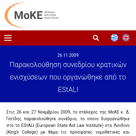
26.11.2009
Παρακολούθηση συνεδρίου κρατικών
ενισχύσεων που οργανώθηκε από το
EStALI
Στις 26 και 27 Νοεμβρίου 2009, το στέλεχος της ΜοΚΕ κ. Δ.
Γατίδης παρακολούθησε συνέδριο, το οποίο διοργανώθηκε
στο το EStALI (European State Aid Law Institute) στο Λονδίνο
(King’s College) με θέμα τις πρόσφατες νομοθετικές και